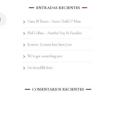
ENTRADAS RECIENTES
Guns N’ Roses – Sweet Child O’ Mine
Phil Collins – Another Day In Paradise
Roxette- It must have been Love
We’ve got something new
An incredible force
COMENTARIOS RECIENTES