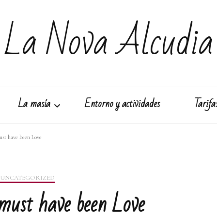
La Nova Alcudia
La masía
Entorno y actividades
Tarifa
ust have been Love
Galería
UNCATEGORIZED
 must have been Love