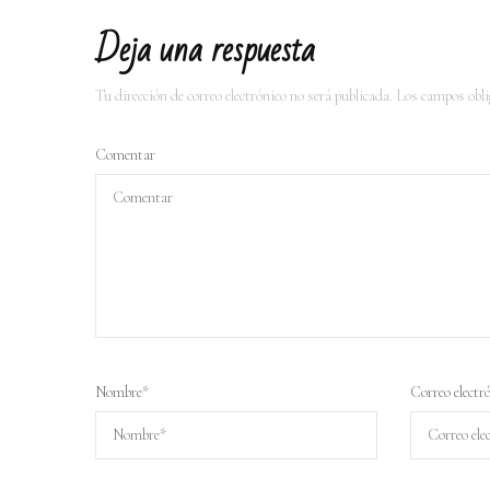
Deja una respuesta
Tu dirección de correo electrónico no será publicada.
Los campos obli
Comentar
Nombre
*
Correo electr