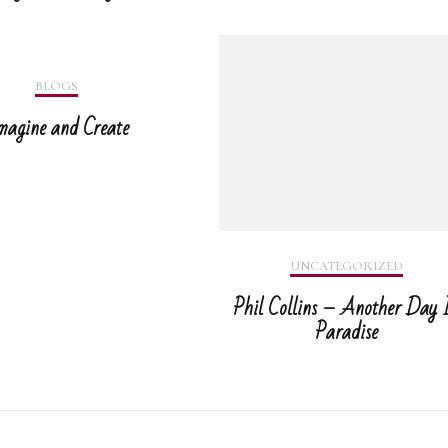
BLOGS
magine and Create
UNCATEGORIZED
Phil Collins – Another Day 
Paradise