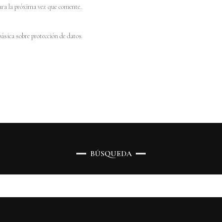
ara la próxima vez que comente.
ásica sobre protección de datos
BÚSQUEDA