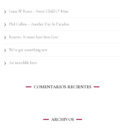
Guns N’ Roses – Sweet Child O’ Mine
Phil Collins – Another Day In Paradise
Roxette- It must have been Love
We’ve got something new
An incredible force
COMENTARIOS RECIENTES
ARCHIVOS