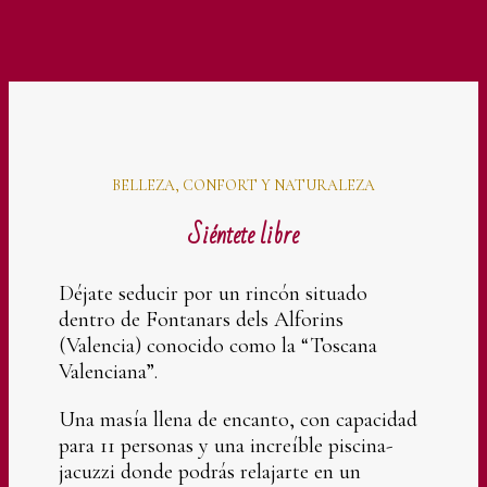
BELLEZA, CONFORT Y NATURALEZA
Siéntete libre
Déjate seducir por un rincón situado
dentro de Fontanars dels Alforins
(Valencia) conocido como la “Toscana
Valenciana”.
Una masía llena de encanto, con capacidad
para 11 personas y una increíble piscina-
jacuzzi donde podrás relajarte en un