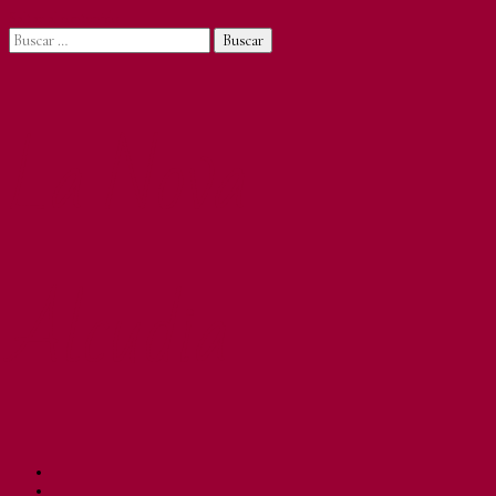
Saltar al contenido
La Nova
Alcudia