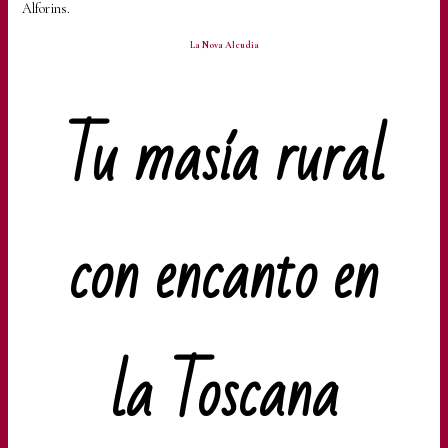
La Nova Alcudia
Tu masía rural
con encanto en
la Toscana