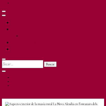
Inicio
La masía
Galería
Entorno y actividades
Tarifas y reservas