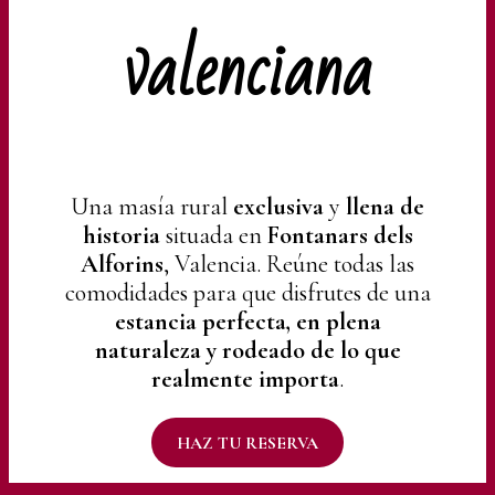
valenciana
Una masía rural
exclusiva
y
llena de
historia
situada en
Fontanars dels
Alforins
, Valencia. Reúne todas las
comodidades para que disfrutes de una
estancia perfecta, en plena
naturaleza y rodeado de lo que
realmente importa
.
HAZ TU RESERVA